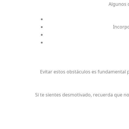
Algunos 
Incorpo
Evitar estos obstáculos es fundamental pa
Si te sientes desmotivado, recuerda que no