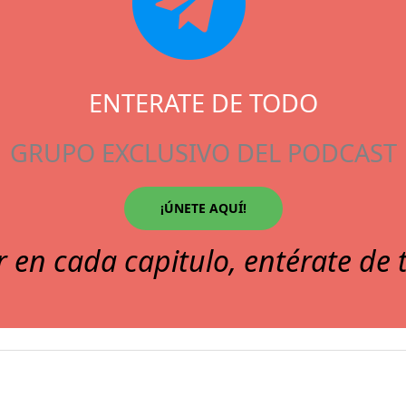
ENTERATE DE TODO
GRUPO EXCLUSIVO DEL PODCAST
¡ÚNETE AQUÍ!
r en cada capitulo, entérate de