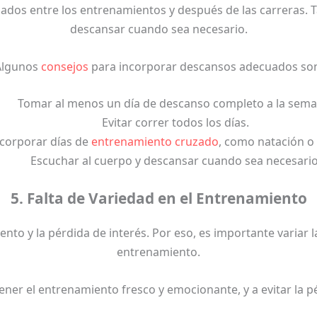
dos entre los entrenamientos y después de las carreras. 
descansar cuando sea necesario.
Algunos
consejos
para incorporar descansos adecuados so
Tomar al menos un día de descanso completo a la sema
Evitar correr todos los días.
corporar días de
entrenamiento cruzado
, como natación o 
Escuchar al cuerpo y descansar cuando sea necesario
5. Falta de Variedad en el Entrenamiento
to y la pérdida de interés. Por eso, es importante variar la
entrenamiento.
ner el entrenamiento fresco y emocionante, y a evitar la p