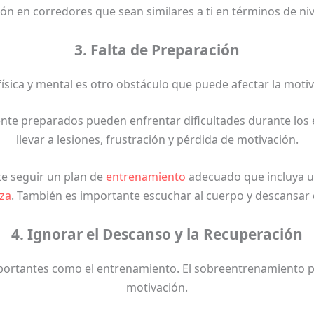
ón en corredores que sean similares a ti en términos de niv
3. Falta de Preparación
física y mental es otro obstáculo que puede afectar la moti
te preparados pueden enfrentar dificultades durante los e
llevar a lesiones, frustración y pérdida de motivación.
te seguir un plan de
entrenamiento
adecuado que incluya un
za
. También es importante escuchar al cuerpo y descansar
4. Ignorar el Descanso y la Recuperación
portantes como el entrenamiento. El sobreentrenamiento pue
motivación.