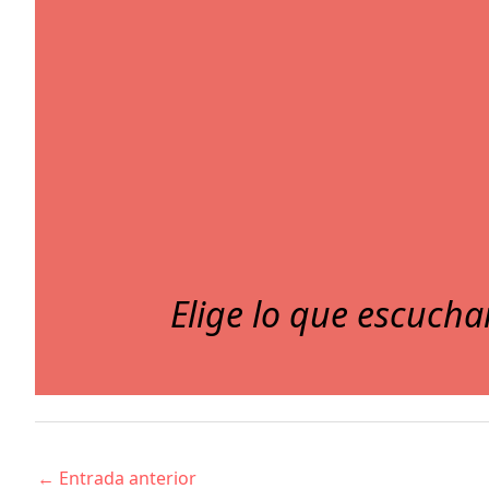
Elige lo que escucha
←
Entrada anterior