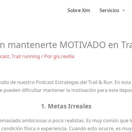
Ir
Sobre Xim
Servicios
al
contenido
n mantenerte MOTIVADO en Tra
cast
,
Trail running
/ Por
gis.revilla
odio de nuestro Podcast Estrategas del Trail & Run. En esta
e pueden dificultar mantener la motivación para este depor
1. Metas Irreales
demasiado ambiciosas o poco realistas. Es muy común que 
 condición física o experiencia. Cuando esto ocurre, es muy