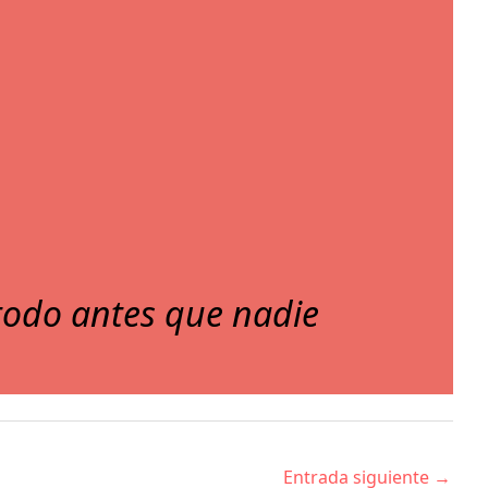
 todo antes que nadie
Entrada siguiente
→