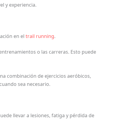
el y experiencia.
vación en el
trail running
.
ntrenamientos o las carreras. Esto puede
a combinación de ejercicios aeróbicos,
 cuando sea necesario.
de llevar a lesiones, fatiga y pérdida de