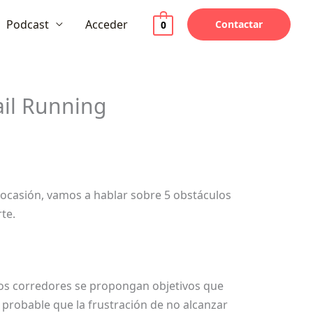
Podcast
Acceder
Contactar
0
il Running
 ocasión, vamos a hablar sobre 5 obstáculos
te.
los corredores se propongan objetivos que
 probable que la frustración de no alcanzar