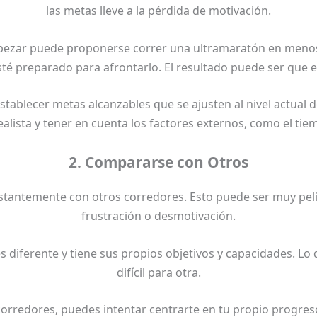
las metas lleve a la pérdida de motivación.
pezar puede proponerse correr una ultramaratón en menos 
té preparado para afrontarlo. El resultado puede ser que el
stablecer metas alcanzables que se ajusten al nivel actual d
alista y tener en cuenta los factores externos, como el tie
2. Compararse con Otros
ntemente con otros corredores. Esto puede ser muy peligr
frustración o desmotivación.
 diferente y tiene sus propios objetivos y capacidades. Lo
difícil para otra.
 corredores, puedes intentar centrarte en tu propio progre