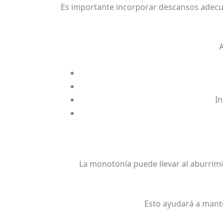
Es importante incorporar descansos adecua
In
La monotonía puede llevar al aburrimien
Esto ayudará a mante