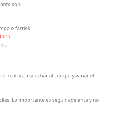
ante son:
mpo o fartlek.
falto
.
es.
r realista, escuchar al cuerpo y variar el
iles. Lo importante es seguir adelante y no