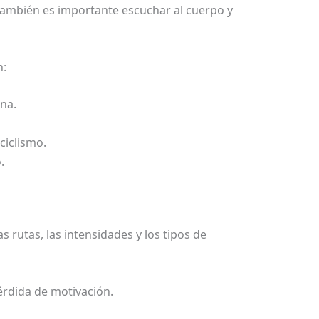
También es importante escuchar al cuerpo y
n:
na.
ciclismo.
.
s rutas, las intensidades y los tipos de
érdida de motivación.