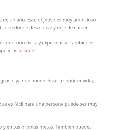
de un año. Este objetivo es muy ambicioso
 corredor se desmotive y deje de correr.
e condición física y experiencia. También es
mpo y las
lesiones
.
oso, ya que puede llevar a sentir envidia,
 que es fácil para una persona puede ser muy
so y en tus propias metas. También puedes