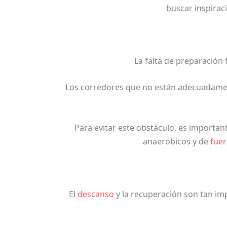
buscar inspiraci
La falta de preparación 
Los corredores que no están adecuadamen
Para evitar este obstáculo, es importan
anaeróbicos y de
fuer
El
descanso
y la recuperación son tan im