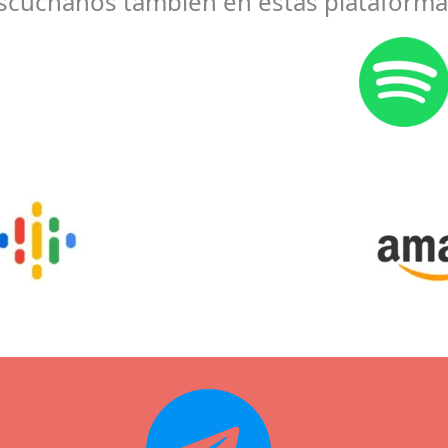
scúchanos también en estas plataforma