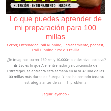
Lo que puedes aprender de
mi preparación para 100
millas
Correr
,
Entrenador Trail Running
,
Entrenamiento
,
podcast
,
Trail running
/ Por
gis.revilla
¿Te imaginas correr 160 km y 10.000m de desnivel positivo?
🏔️ Eso es lo que Ale, entrenador y nutricionista de
Estrategas, se enfrenta esta semana en la VDA: una de las
100 millas más duras de Europa. Y nos ha contado toda su
estrategia antes de salir. El problema
Seguir leyendo »