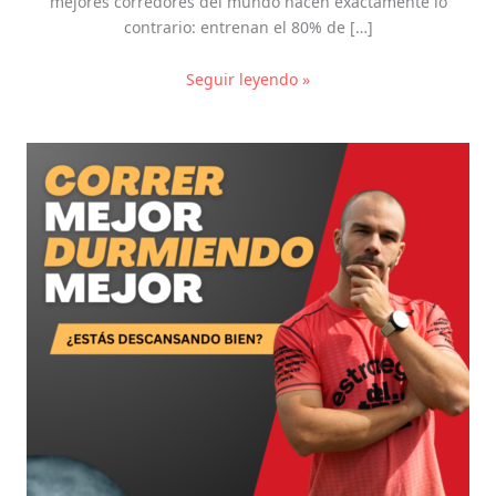
mejores corredores del mundo hacen exactamente lo
contrario: entrenan el 80% de […]
Seguir leyendo »
Correr
mejor
durmiendo
mejor