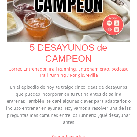
5 DESAYUNOS de
CAMPEON
Correr
,
Entrenador Trail Running
,
Entrenamiento
,
podcast
,
Trail running
/ Por
gis.revilla
En el episodio de hoy, te traigo cinco ideas de desayunos
que puedes incorporar en tu rutina antes de salir a
entrenar. También, te daré algunas claves para adaptarlos o
incluso entrenar en ayunas. Hoy vamos a resolver una de las
preguntas más comunes entre los runners: ¿qué desayunar
antes
Seguir leyendo »