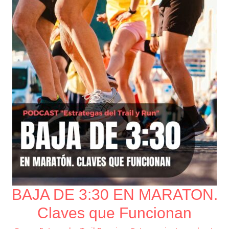
3:30
EN
MARATON.
Claves
que
Funcionan
BAJA DE 3:30 EN MARATON.
Claves que Funcionan