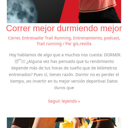
Correr mejor durmiendo mejor
Correr
,
Entrenador Trail Running
,
Entrenamiento
,
podcast
,
Trail running
/ Por
gis.revilla
Hoy hablamos de algo que a muchos nos cuesta: DORMIR.
😴🏃‍♀️ ¿Alguna vez has pensado que tu rendimiento
depende más de tus horas de sueño que de kilómetros
entrenados? Pues sí, tienes razón. Dormir no es perder el
tiempo, ¡es invertir en tu mejor versión deportiva! Datos
duros que
Seguir leyendo »
BAJA
DE