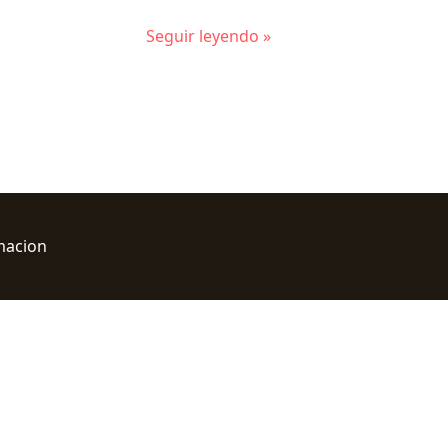
Seguir leyendo »
macion