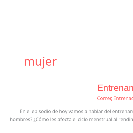
mujer
Entrena
Correr
,
Entrenad
En el episodio de hoy vamos a hablar del entrena
hombres? ¿Cómo les afecta el ciclo menstrual al rendi