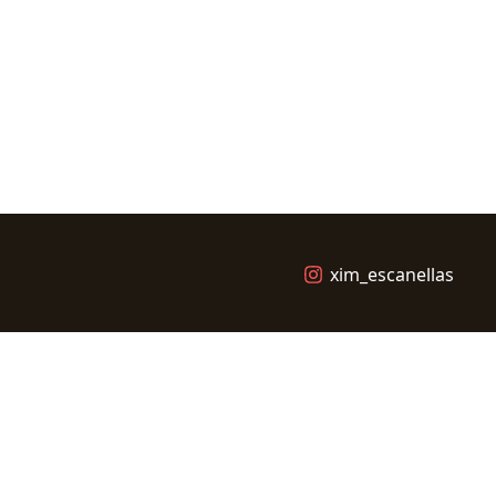
xim_escanellas