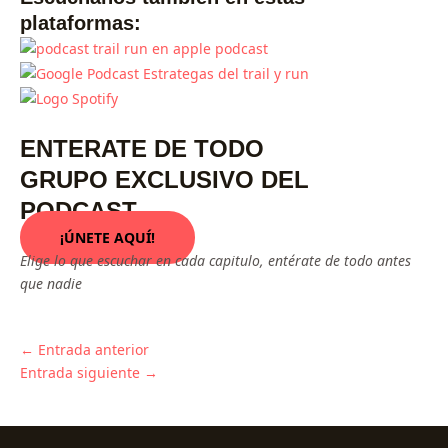
plataformas:
ENTERATE DE TODO
GRUPO EXCLUSIVO DEL
PODCAST
¡ÚNETE AQUÍ!
Elige lo que escuchar en cada capitulo, entérate de todo antes
que nadie
←
Entrada anterior
Entrada siguiente
→