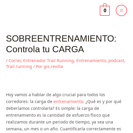
Ir
al
0
contenido
SOBREENTRENAMIENTO:
Controla tu CARGA
/
Correr
,
Entrenador Trail Running
,
Entrenamiento
,
podcast
,
Trail running
/ Por
gis.revilla
Hoy vamos a hablar de algo crucial para todos los
corredores: la carga de
entrenamiento
. ¿Qué es y por qué
deberíamos controlarla? Es simple: la carga de
entrenamiento es la cantidad de esfuerzo físico que
realizamos durante un periodo de tiempo, ya sea una
semana, un mes o un año. Cuantificarla correctamente es