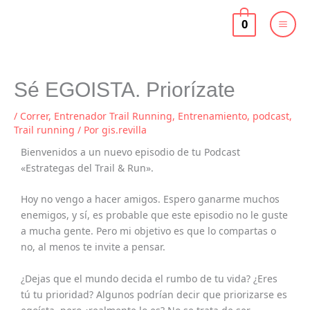
Ir
al
0
contenido
Sé EGOISTA. Priorízate
/
Correr
,
Entrenador Trail Running
,
Entrenamiento
,
podcast
,
Trail running
/ Por
gis.revilla
Bienvenidos a un nuevo episodio de tu Podcast
«Estrategas del Trail & Run».
Hoy no vengo a hacer amigos. Espero ganarme muchos
enemigos, y sí, es probable que este episodio no le guste
a mucha gente. Pero mi objetivo es que lo compartas o
no, al menos te invite a pensar.
¿Dejas que el mundo decida el rumbo de tu vida? ¿Eres
tú tu prioridad? Algunos podrían decir que priorizarse es