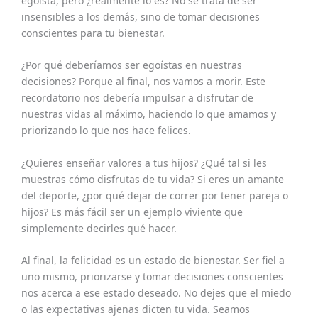
egoísta, pero ¿realmente lo es? No se trata de ser
insensibles a los demás, sino de tomar decisiones
conscientes para tu bienestar.
¿Por qué deberíamos ser egoístas en nuestras
decisiones? Porque al final, nos vamos a morir. Este
recordatorio nos debería impulsar a disfrutar de
nuestras vidas al máximo, haciendo lo que amamos y
priorizando lo que nos hace felices.
¿Quieres enseñar valores a tus hijos? ¿Qué tal si les
muestras cómo disfrutas de tu vida? Si eres un amante
del deporte, ¿por qué dejar de correr por tener pareja o
hijos? Es más fácil ser un ejemplo viviente que
simplemente decirles qué hacer.
Al final, la felicidad es un estado de bienestar. Ser fiel a
uno mismo, priorizarse y tomar decisiones conscientes
nos acerca a ese estado deseado. No dejes que el miedo
o las expectativas ajenas dicten tu vida. Seamos