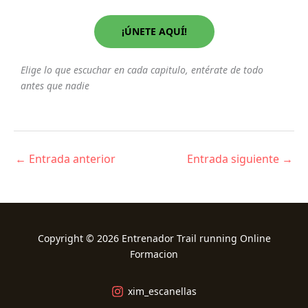
¡ÚNETE AQUÍ!
Elige lo que escuchar en cada capitulo, entérate de todo
antes que nadie
←
Entrada anterior
Entrada siguiente
→
Copyright © 2026 Entrenador Trail running Online
Formacion
xim_escanellas