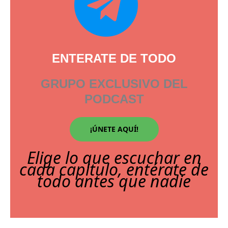
ENTERATE DE TODO
GRUPO EXCLUSIVO DEL
PODCAST
¡ÚNETE AQUÍ!
Elige lo que escuchar en
cada capitulo, entérate de
todo antes que nadie