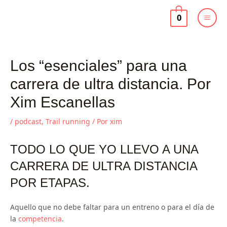
Ir
al
0
contenido
Los “esenciales” para una
carrera de ultra distancia. Por
Xim Escanellas
/
podcast
,
Trail running
/ Por
xim
TODO LO QUE YO LLEVO A UNA
CARRERA DE ULTRA DISTANCIA
POR ETAPAS.
Aquello que no debe faltar para un entreno o para el día de
la
competencia
.