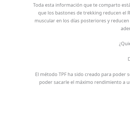
Toda esta información que te comparto está 
que los bastones de trekking reducen el 
muscular en los días posteriores y reducen 
adem
¿Qui
D
El método TPF ha sido creado para poder se
poder sacarle el máximo rendimiento a u