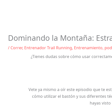
Dominando la Montaña: Estrat
/
Correr
,
Entrenador Trail Running
,
Entrenamiento
,
pod
¿Tienes dudas sobre cómo usar correctament
Vete ya mismo a oír este episodio que te es
cómo utilizar el bastón y sus diferentes t
hayas visto 