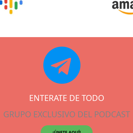
ENTERATE DE TODO
GRUPO EXCLUSIVO DEL PODCAST
¡ÚNETE AQUÍ!