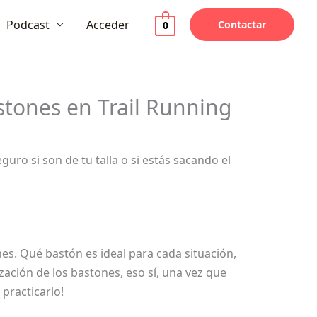
Podcast
Acceder
Contactar
0
stones en Trail Running
ro si son de tu talla o si estás sacando el
es. Qué bastón es ideal para cada situación,
zación de los bastones, eso sí, una vez que
 practicarlo!