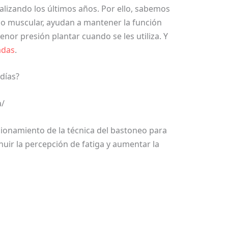
alizando los últimos años. Por ello, sabemos
ño muscular, ayudan a mantener la función
nor presión plantar cuando se les utiliza. Y
adas
.
días?
a/
cionamiento de la técnica del bastoneo para
ir la percepción de fatiga y aumentar la