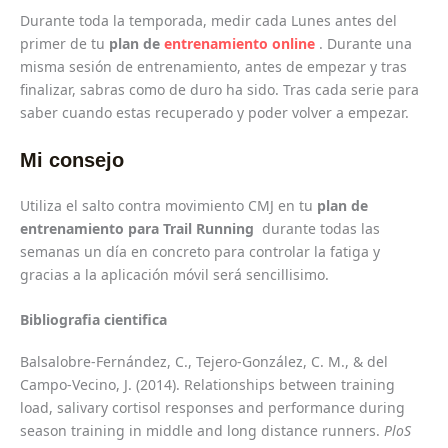
Durante toda la temporada, medir cada Lunes antes del
primer de tu
plan de
entrenamiento online
. Durante una
misma sesión de entrenamiento, antes de empezar y tras
finalizar, sabras como de duro ha sido. Tras cada serie para
saber cuando estas recuperado y poder volver a empezar.
Mi consejo
Utiliza el salto contra movimiento CMJ en tu
plan de
entrenamiento para Trail Running
durante todas las
semanas un día en concreto para controlar la fatiga y
gracias a la aplicación móvil será sencillisimo.
Bibliografia cientifica
Balsalobre-Fernández, C., Tejero-González, C. M., & del
Campo-Vecino, J. (2014). Relationships between training
load, salivary cortisol responses and performance during
season training in middle and long distance runners.
PloS