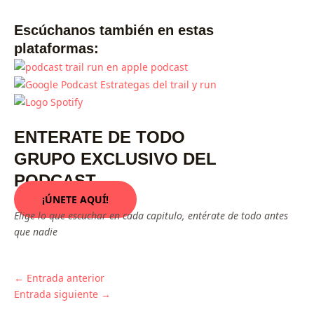
Escúchanos también en estas
plataformas:
ENTERATE DE TODO
GRUPO EXCLUSIVO DEL
PODCAST
¡ÚNETE AQUÍ!
Elige lo que escuchar en cada capitulo, entérate de todo antes
que nadie
←
Entrada anterior
Entrada siguiente
→