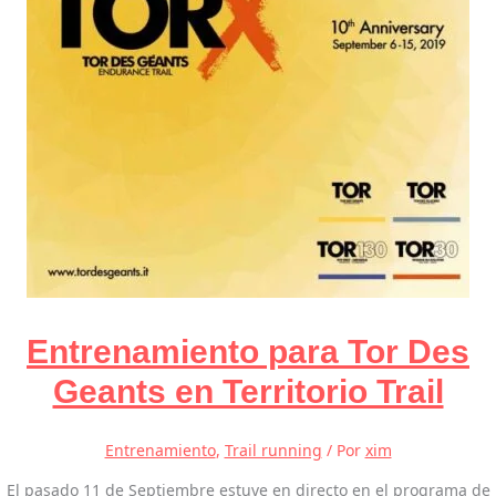
Entrenamiento para Tor Des
Geants en Territorio Trail
Entrenamiento
,
Trail running
/ Por
xim
El pasado 11 de Septiembre estuve en directo en el programa de