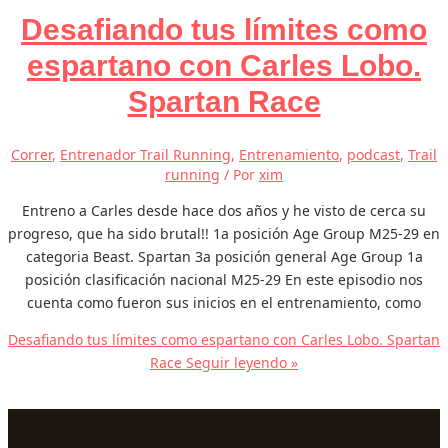
Desafiando tus límites como
espartano con Carles Lobo.
Spartan Race
Correr
,
Entrenador Trail Running
,
Entrenamiento
,
podcast
,
Trail
running
/ Por
xim
Entreno a Carles desde hace dos años y he visto de cerca su
progreso, que ha sido brutal!! 1a posición Age Group M25-29 en
categoria Beast. Spartan 3a posición general Age Group 1a
posición clasificación nacional M25-29 En este episodio nos
cuenta como fueron sus inicios en el entrenamiento, como
Desafiando tus límites como espartano con Carles Lobo. Spartan
Race
Seguir leyendo »