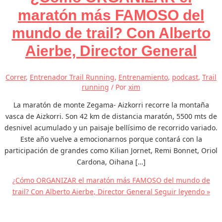
maratón más FAMOSO del
mundo de trail? Con Alberto
Aierbe, Director General
Correr
,
Entrenador Trail Running
,
Entrenamiento
,
podcast
,
Trail
running
/ Por
xim
La maratón de monte Zegama- Aizkorri recorre la montaña
vasca de Aizkorri. Son 42 km de distancia maratón, 5500 mts de
desnivel acumulado y un paisaje bellísimo de recorrido variado.
Este año vuelve a emocionarnos porque contará con la
participación de grandes como Kilian Jornet, Remi Bonnet, Oriol
Cardona, Oihana […]
¿Cómo ORGANIZAR el maratón más FAMOSO del mundo de
trail? Con Alberto Aierbe, Director General
Seguir leyendo »