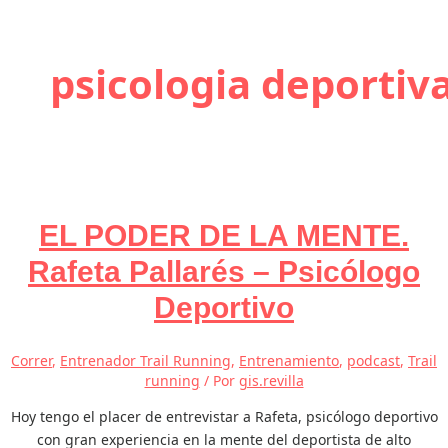
psicologia deportiv
EL PODER DE LA MENTE.
Rafeta Pallarés – Psicólogo
Deportivo
Correr
,
Entrenador Trail Running
,
Entrenamiento
,
podcast
,
Trail
running
/ Por
gis.revilla
Hoy tengo el placer de entrevistar a Rafeta, psicólogo deportivo
con gran experiencia en la mente del deportista de alto