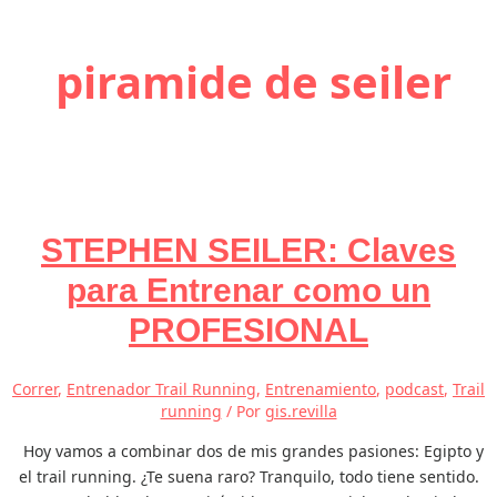
piramide de seiler
STEPHEN SEILER: Claves
para Entrenar como un
PROFESIONAL
Correr
,
Entrenador Trail Running
,
Entrenamiento
,
podcast
,
Trail
running
/ Por
gis.revilla
Hoy vamos a combinar dos de mis grandes pasiones: Egipto y
el trail running. ¿Te suena raro? Tranquilo, todo tiene sentido.