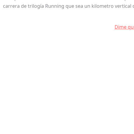
carrera de trilogía Running que sea un kilometro vertic
Dime que