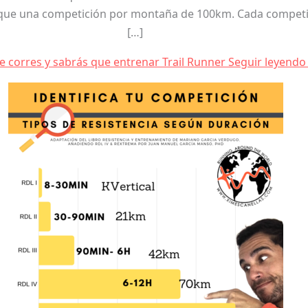
al que una competición por montaña de 100km. Cada compet
[…]
 corres y sabrás que entrenar Trail Runner
Seguir leyendo