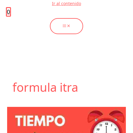
Ir al contenido
0
formula itra