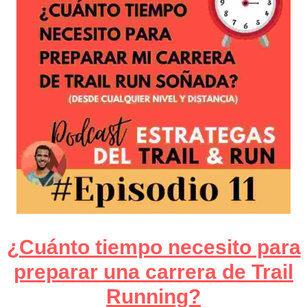
¿Cuánto tiempo necesito para
preparar una carrera de Trail
Running?