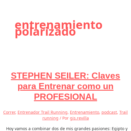
entrenamiento
polarizado
STEPHEN SEILER: Claves
para Entrenar como un
PROFESIONAL
Correr
,
Entrenador Trail Running
,
Entrenamiento
,
podcast
,
Trail
running
/ Por
gis.revilla
Hoy vamos a combinar dos de mis grandes pasiones: Egipto y