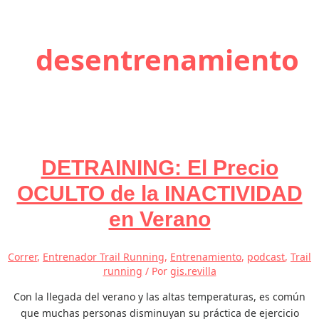
desentrenamiento
DETRAINING: El Precio
OCULTO de la INACTIVIDAD
en Verano
Correr
,
Entrenador Trail Running
,
Entrenamiento
,
podcast
,
Trail
running
/ Por
gis.revilla
Con la llegada del verano y las altas temperaturas, es común
que muchas personas disminuyan su práctica de ejercicio