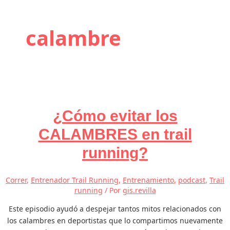
calambre
¿Cómo evitar los
CALAMBRES en trail
running?
Correr
,
Entrenador Trail Running
,
Entrenamiento
,
podcast
,
Trail
running
/ Por
gis.revilla
Este episodio ayudó a despejar tantos mitos relacionados con
los calambres en deportistas que lo compartimos nuevamente