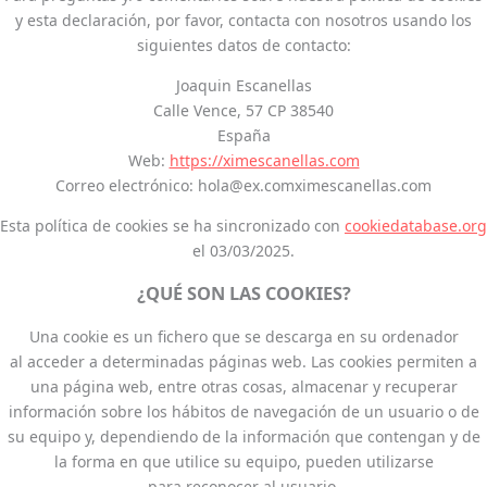
y esta declaración, por favor, contacta con nosotros usando los
siguientes datos de contacto:
Joaquin Escanellas
Calle Vence, 57 CP 38540
España
Web:
https://ximescanellas.com
Correo electrónico:
hola@
ex.com
ximescanellas.com
Esta política de cookies se ha sincronizado con
cookiedatabase.org
el 03/03/2025.
¿QUÉ SON LAS COOKIES?
Una cookie es un fichero que se descarga en su ordenador
al acceder a determinadas páginas web. Las cookies permiten a
una página web, entre otras cosas, almacenar y recuperar
información sobre los hábitos de navegación de un usuario o de
su equipo y, dependiendo de la información que contengan y de
la forma en que utilice su equipo, pueden utilizarse
para reconocer al usuario.