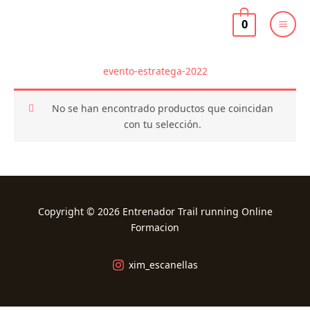
Ir
al
0
contenido
evento-estratega-2022
No se han encontrado productos que coincidan
con tu selección.
Copyright © 2026 Entrenador Trail running Online
Formacion
xim_escanellas