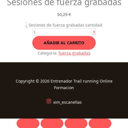
Sesiones de fuerza grabadas
50,29
€
-
Sesiones de fuerza grabadas cantidad
+
AÑADIR AL CARRITO
Categoría:
fuerza grabadas
Copyright © 2026 Entrenador Trail running Online
Formacion
xim_escanellas