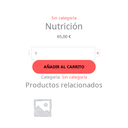
Nutrición
Sin categoría
Nutrición
cantidad
65,00
€
+
-
AÑADIR AL CARRITO
Categoría:
Sin categoría
Productos relacionados