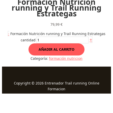
Formación Nutrición
running y Trail Running
Estrategas
79,99
€
-
Formación Nutrición running y Trail Running Estrategas
+
cantidad
AÑADIR AL CARRITO
Categoría:
formación nutricion
Copyright © 2026 Entrenador Trail running Online
Formacion
xim_escanellas