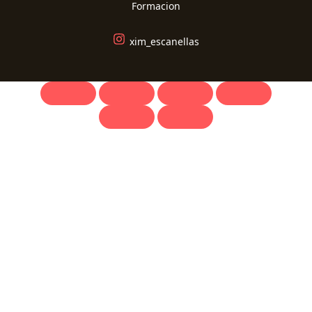
Formacion
xim_escanellas