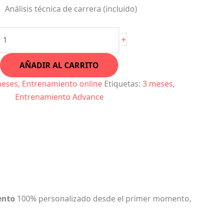
Análisis técnica de carrera (incluido)
+
AÑADIR AL CARRITO
meses
,
Entrenamiento online
Etiquetas:
3 meses
,
Entrenamiento Advance
ento
100% personalizado desde el primer momento,