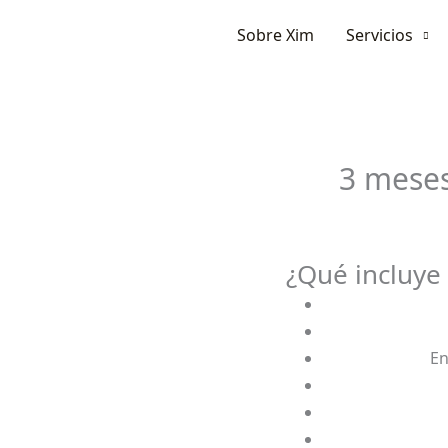
Ir
Sobre Xim
Servicios
al
contenido
3 mese
¿Qué incluye
En