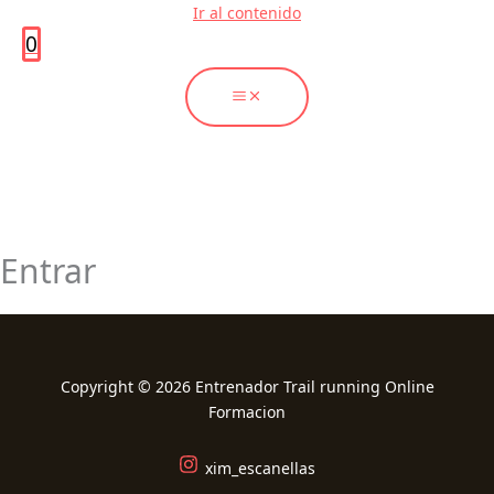
Ir al contenido
0
Entrar
Copyright © 2026 Entrenador Trail running Online
Formacion
xim_escanellas