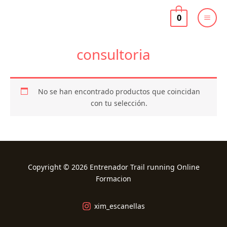
Ir
al
0
contenido
consultoria
No se han encontrado productos que coincidan
con tu selección.
Copyright © 2026 Entrenador Trail running Online
Formacion
xim_escanellas