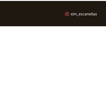
xim_escanellas