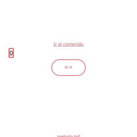
Ir al contenido
0
metodo tpf