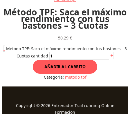
Método TPF: Saca el máximo
rendimiento con tus
bastones – 3 Cuotas
50,29
€
-
Método TPF: Saca el máximo rendimiento con tus bastones - 3
+
Cuotas cantidad
AÑADIR AL CARRITO
Categoría:
metodo tpf
Copyright © 2026 Entrenador Trail running Online
Formacion
xim_escanellas