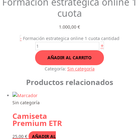
Formación estrategica online 1
cuota
1.000,00
€
-
Formación estrategica online 1 cuota cantidad
+
AÑADIR AL CARRITO
Categoría:
Sin categoría
Productos relacionados
Sin categoría
Camiseta
Premium ETR
25,00
€
AÑADIR AL