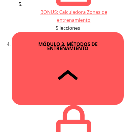
BONUS: Calculadora Zonas de
entrenamiento
5 lecciones
MÓDULO 3. MÉTODOS DE
ENTRENAMIENTO