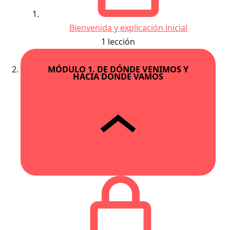
Bienvenida y explicación inicial
1 lección
MÓDULO 1. DE DÓNDE VENIMOS Y
HACIA DONDE VAMOS