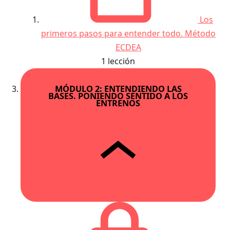
Los
primeros pasos para entender todo. Método
ECDEA
1 lección
MÓDULO 2: ENTENDIENDO LAS
BASES. PONIENDO SENTIDO A LOS
ENTRENOS