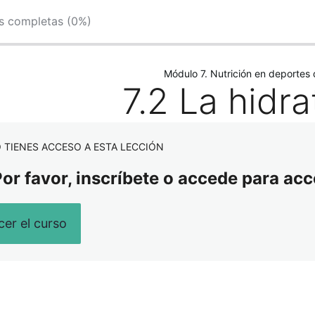
es completas (0%)
Módulo 7. Nutrición en deportes 
7.2 La hidr
 TIENES ACCESO A ESTA LECCIÓN
or favor, inscríbete o accede para acc
er el curso