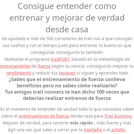
Consigue entender como
entrenar y mejorar de verdad
desde casa
He ayudado a más de 300 corredores de trail run a que consigan
sus sueños y con el tiempo justo para entrenar, lo bueno es que
conseguirás conseguirlo tu también.
Mediante el programa
trailFORT
, basado en la metodología de
entrenamiento
de
fuerza
según la ciencia, conseguirás mejorar tu
rendimiento
y reducir tus
lesiones
si sigues y aprendes todo
¿Sabes que el entrenamiento de fuerza conlleva
beneficios pero no sabes cómo realizarlo?
Tus amigos trail runners te han dicho 100 veces que
deberías realizar entrenos de fuerza
Es el momento de entender de verdad todo lo que necesitas saber
sobre el
entrenamiento de fuerza
desde casa para
Trail Running
.
Mejorar de verdad, para sentirte
más rápido
, más fuerte y más
ágil una vez que sales a correr por la
montaña
o el
asfalto
.