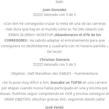
todo
Juan Gonzalez





Valorado con 5 de 5
«Con Xim he conseguido cruzar la meta de una de las carreras
más dura que hay en el mundo como es Tor Des Geants con
330km 26.000m+ NONSTOP ¡
Abandonaron el 41% de los
CORREDORES
!. Ha sabido adaptar el entrenamiento para que
consiguiera no desfondarme y cuadrarlo con mi horario partido. ¡
De locos!
Christian Dameris





Valorado con 5 de 5
Objetivo : Half Marathon des SABLES – Fuerteventura
«Se lo puse muy difícil a Xim,
buscaba un TOP30
en una carrera
por etapas cuando nunca había participado en una y encima por
dunas. Pudimos seguir compitiendo en OCR y encima conseguir el
GRAN OBJETIVO. ¡Muchas gracias Xim, seguimos dando caña!
José Verdú