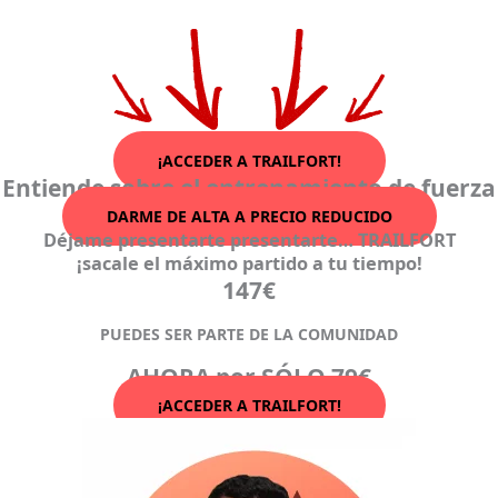
¡ACCEDER A TRAILFORT!
Entiende sobre el entrenamiento de fuerza
DARME DE ALTA A PRECIO REDUCIDO
Déjame presentarte presentarte… TRAILFORT
¡sacale el máximo partido a tu tiempo!
147€
PUEDES SER PARTE DE LA COMUNIDAD
AHORA por SÓLO 79€
¡ACCEDER A TRAILFORT!