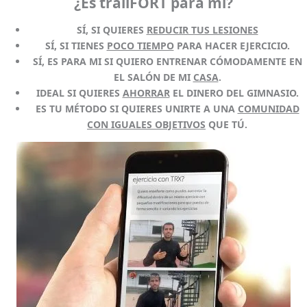
¿Es trailFORT para mí?
SÍ, SI QUIERES
REDUCIR TUS LESIONES
SÍ, SI TIENES
POCO TIEMPO
PARA HACER EJERCICIO.
SÍ, ES PARA MI SI QUIERO ENTRENAR CÓMODAMENTE EN
EL SALÓN DE MI
CASA
.
IDEAL SI QUIERES
AHORRAR
EL DINERO DEL GIMNASIO.
ES TU MÉTODO SI QUIERES UNIRTE A UNA
COMUNIDAD
CON IGUALES OBJETIVOS
QUE TÚ.