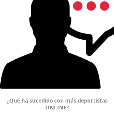
¿Qué ha sucedido con más deportistas
ONLINE?