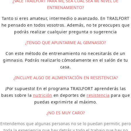
¿VALE TRAILFORT PARA MI, SEA CUAL SEA MI NIVEL DE
ENTRENAMIENTO?
Tanto si eres amateur, intermedio o avanzado. En TRAILFORT
he pensado en todos vosotros. Además, no te preocupes que
podrás realizar cualquier pregunta o sugerencia
¿TENGO QUE APUNTARME AL GIMNASIO?
Con este método de entrenamiento no necesitarás de un
gimnasio. Podrás realizarlo cómodamente en el salón de tu
casa.
¿INCLUYE ALGO DE ALIMENTACIÓN EN RESISTENCIA?
¡Por supuesto! En el programa TRAILFORT aprenderás las
bases sobre la
nutrición
en deportes de
resistencia
para que
puedas exprimirte al máximo.
¿NO ES MUY CARO?
Entendemos que algunas personas no se lo puedan permitir, pero
toda la experiencia que hay detrás y todo el trabajo que hay no