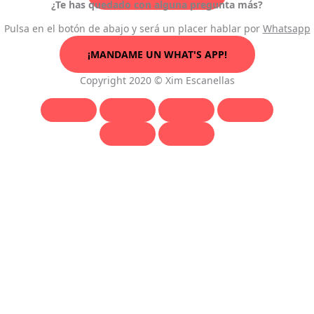
¿Te has quedado con alguna pregunta más?
Pulsa en el botón de abajo y será un placer hablar por
Whatsapp
¡MANDAME UN WHAT'S APP!
Copyright 2020 © Xim Escanellas