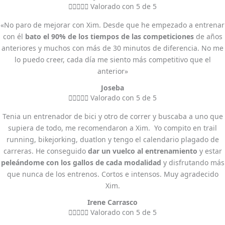





Valorado con 5 de 5
«No paro de mejorar con Xim. Desde que he empezado a entrenar
con él
bato el 90% de los tiempos de las competiciones
de años
anteriores y muchos con más de 30 minutos de diferencia. No me
lo puedo creer, cada día me siento más competitivo que el
anterior»
Joseba





Valorado con 5 de 5
Tenia un entrenador de bici y otro de correr y buscaba a uno que
supiera de todo, me recomendaron a Xim. Yo compito en trail
running, bikejorking, duatlon y tengo el calendario plagado de
carreras. He conseguido
dar un vuelco al entrenamiento
y estar
peleándome con los gallos de cada modalidad
y disfrutando más
que nunca de los entrenos. Cortos e intensos. Muy agradecido
Xim.
Irene Carrasco





Valorado con 5 de 5