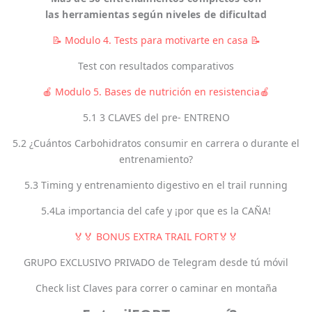
las
herramientas
según niveles de dificultad
📝 Modulo 4. Tests para motivarte en casa 📝
Test con resultados comparativos
🍎 Modulo 5. Bases de nutrición en resistencia🍎
5.1 3 CLAVES del pre- ENTRENO
5.2 ¿Cuántos Carbohidratos consumir en carrera o durante el
entrenamiento?
5.3 Timing y entrenamiento digestivo en el trail running
5.4La importancia del cafe y ¡por que es la CAÑA!
🏅🏅 BONUS EXTRA TRAIL FORT🏅🏅
GRUPO EXCLUSIVO PRIVADO de Telegram desde tú móvil
Check list Claves para correr o caminar en montaña