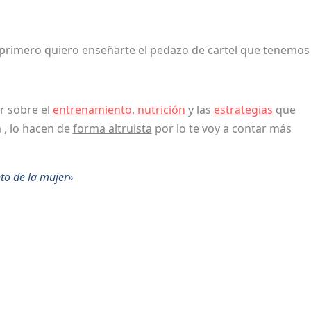
 primero quiero enseñarte el pedazo de cartel que tenemos
r sobre el
entrenamiento
,
nutrición
y las
estrategias
que
, lo hacen de
forma altruista
por lo te voy a contar más
to de la mujer»