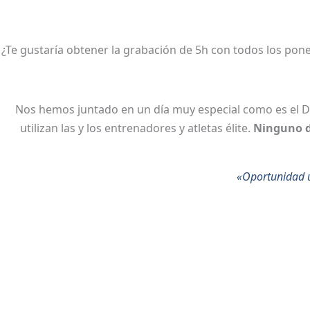
¿Te gustaría obtener la grabación de 5h con todos los po
Nos hemos juntado en un día muy especial como es el Dí
utilizan las y los entrenadores y atletas élite.
Ninguno d
«Oportunidad ú