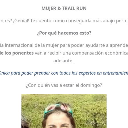
MUJER & TRAIL RUN
nentes? ¡Genial! Te cuento como conseguirla más abajo pero
¿Por qué hacemos esto?
a internacional de la mujer para poder ayudarte a aprende
e los ponentes
van a recibir una compensación económica 
adelante..
nica para poder prender con todos los expertos en entrenamien
¿Con quién vas a estar el domingo?