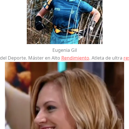
Eugenia Gil
 del Deporte. Máster en Alto
Rendimiento
. Atleta de ultra
re