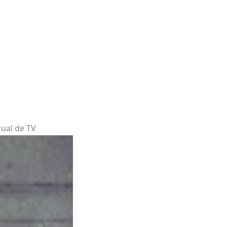
tual de TV