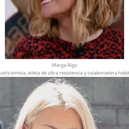
Marga Rigo
nutricionista, atleta de ultra resistencia y colaboradora habi