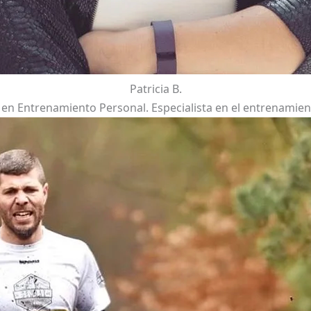
Patricia B.
n Entrenamiento Personal. Especialista en el entrenamient