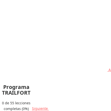
A
Programa
TRAILFORT
0 de 55 lecciones
Siguiente
completas (0%)