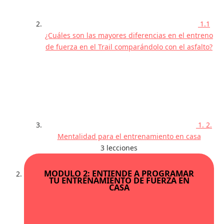
1.1
¿Cuáles son las mayores diferencias en el entreno
de fuerza en el Trail comparándolo con el asfalto?
1. 2.
Mentalidad para el entrenamiento en casa
3 lecciones
MODULO 2: ENTIENDE A PROGRAMAR
TU ENTRENAMIENTO DE FUERZA EN
CASA