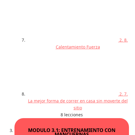
2. 8.
Calentamiento Fuerza
2. 7.
La mejor forma de correr en casa sin moverte del
sitio
8 lecciones
MODULO 3.1: ENTRENAMIENTO CON
MANCUERNAS