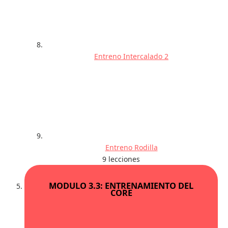
Entreno Intercalado 2
Entreno Rodilla
9 lecciones
MODULO 3.3: ENTRENAMIENTO DEL
CORE