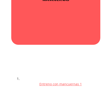
Entreno con mancuernas 1