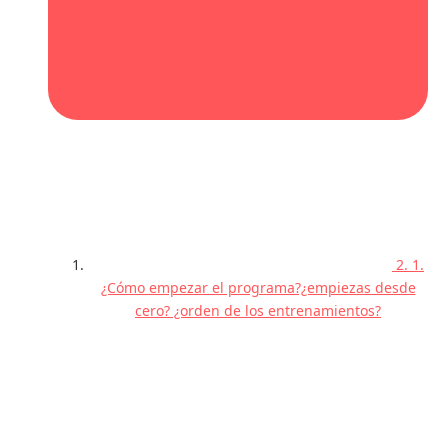
2. 1.
¿Cómo empezar el programa?¿empiezas desde
cero? ¿orden de los entrenamientos?