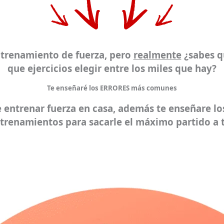
ntrenamiento de fuerza, pero
realmente
¿sabes q
que ejercicios elegir entre los miles que hay?
Te enseñaré los ERRORES más comunes
e entrenar
fuerza en casa
, además te enseñare los
ntrenamientos para sacarle el máximo partido a 