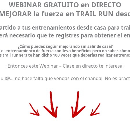
WEBINAR GRATUITO en DIRECTO
 MEJORAR la fuerza en TRAIL RUN desd
artido
a tus
entrenamientos desde casa
para
tra
Será necesario que te registres para obtener el en
¿Cómo puedes seguir mejorando sin salir de casa?
 el entrenamiento de fuerza conlleva beneficios pero no sabes cómo 
 trail runners te han dicho 100 veces que deberías realizar entreno
¡Entonces este Webinar – Clase en directo te interesa!
uil@… no hace falta que vengas con el chandal. No es pract