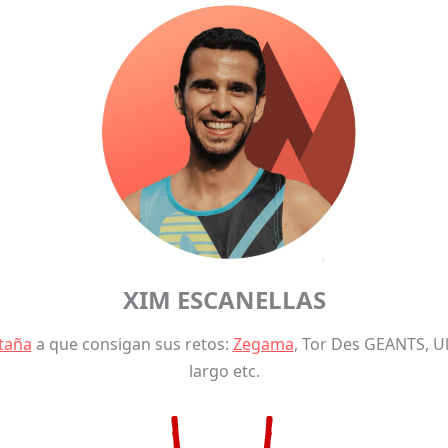
XIM ESCANELLAS
taña
a que consigan sus retos:
Zegama
, Tor Des GEANTS, Ul
largo etc.