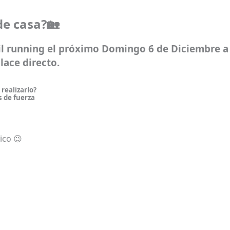
e casa?🏡
il running
el próximo
Domingo 6 de Diciembre
a
lace directo.
realizarlo?
s de fuerza
ico 😉