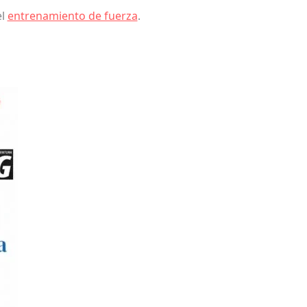
el
entrenamiento de fuerza
.