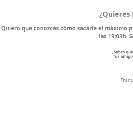
¿Quieres
Quiero que conozcas cómo sacarle el
máximo p
las 19:03h. 
¿Sabes que
Tus amigos
Tranq