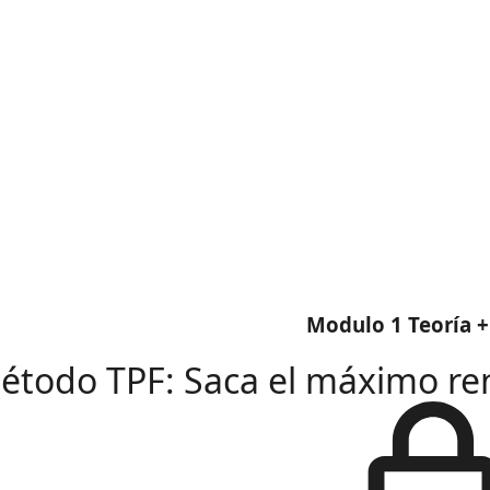
Modulo 1 Teoría +
étodo TPF: Saca el máximo re