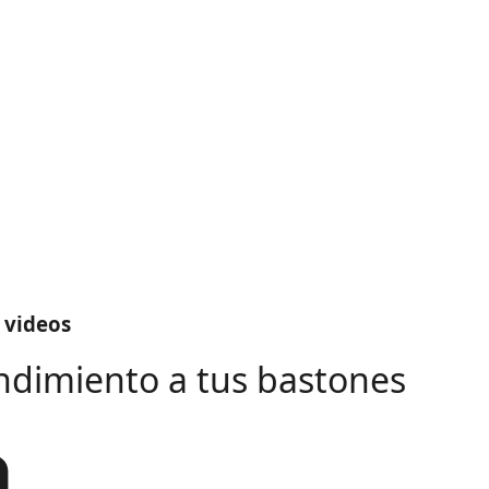
 videos
ndimiento a tus bastones