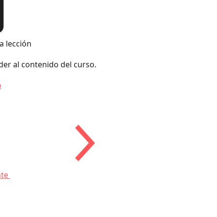
a lección
der al contenido del curso.
o
nte