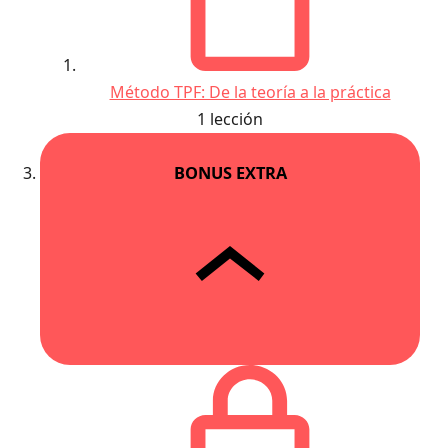
Método TPF: De la teoría a la práctica
1 lección
BONUS EXTRA