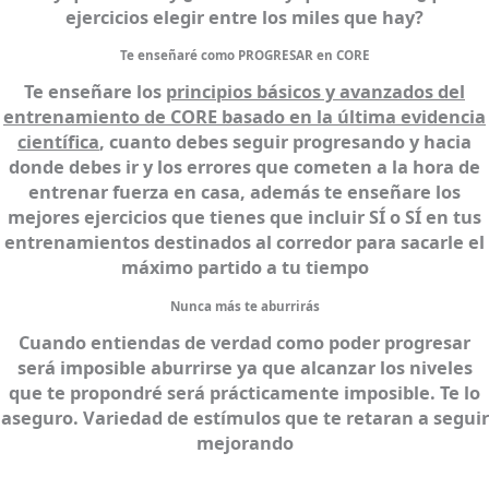
ejercicios elegir entre los miles que hay?
Te enseñaré como PROGRESAR en CORE
Te enseñare los
principios básicos y avanzados del
entrenamiento de CORE basado en la última evidencia
científica
, cuanto debes seguir progresando y hacia
donde debes ir y los errores que cometen a la hora de
entrenar
fuerza en casa
, además te enseñare los
mejores ejercicios que tienes que incluir SÍ o SÍ en tus
entrenamientos destinados al corredor para sacarle el
máximo partido a tu tiempo
Nunca más te aburrirás
Cuando entiendas de verdad como poder progresar
será imposible aburrirse ya que alcanzar los niveles
que te propondré será prácticamente imposible. Te lo
aseguro. Variedad de estímulos que te retaran a seguir
mejorando