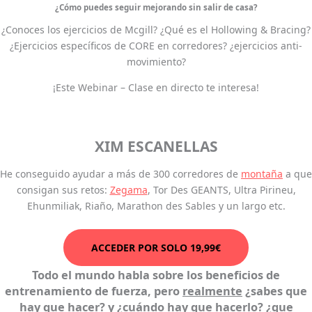
¿Cómo puedes seguir mejorando sin salir de casa?
¿Conoces los ejercicios de Mcgill? ¿Qué es el Hollowing & Bracing?
¿Ejercicios específicos de CORE en corredores? ¿ejercicios anti-
movimiento?
¡Este Webinar – Clase en directo te interesa!
XIM ESCANELLAS
He conseguido ayudar a más de 300 corredores de
montaña
a que
consigan sus retos:
Zegama
, Tor Des GEANTS, Ultra Pirineu,
Ehunmiliak, Riaño, Marathon des Sables y un largo etc.
ACCEDER POR SOLO 19,99€
Todo el mundo habla sobre los beneficios de
entrenamiento de fuerza, pero
realmente
¿sabes que
hay que hacer? y ¿cuándo hay que hacerlo? ¿que