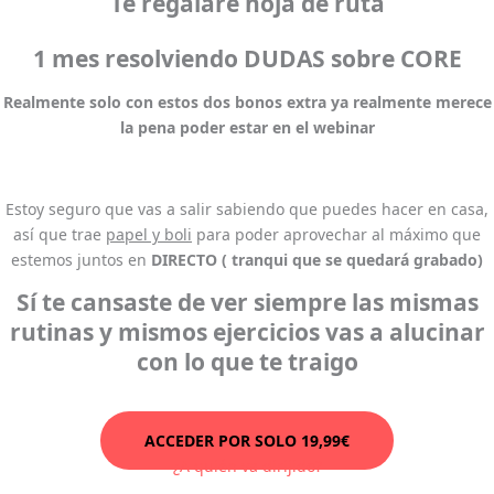
Te regalaré hoja de ruta
1 mes resolviendo DUDAS sobre CORE
Realmente solo con estos dos bonos extra ya realmente merece
la pena poder estar en el webinar
Estoy seguro que vas a salir sabiendo que puedes hacer en casa,
así que trae
papel y boli
para poder aprovechar al máximo que
estemos juntos en
DIRECTO ( tranqui que se quedará grabado)
Sí te cansaste de ver siempre las mismas
rutinas y mismos ejercicios vas a alucinar
con lo que te traigo
ACCEDER POR SOLO 19,99€
¿A quién va dirijido?