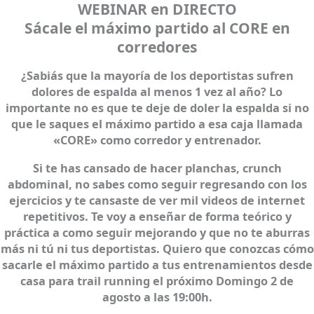
WEBINAR en DIRECTO
Sácale el máximo partido al CORE en
corredores
¿Sabiás que la mayoría de los deportistas sufren
dolores de espalda al menos 1 vez al año? Lo
importante no es que te deje de doler la espalda si no
que le saques el máximo partido a esa caja llamada
«CORE» como corredor y entrenador.
Si te has cansado de hacer planchas, crunch
abdominal, no sabes como seguir regresando con los
ejercicios y te cansaste de ver mil videos de internet
repetitivos
. Te voy a enseñar de forma teórico y
práctica a como seguir mejorando y que no te aburras
más ni tú ni tus deportistas. Quiero que conozcas cómo
sacarle el
máximo partido
a tus
entrenamientos desde
casa
para
trail running
el próximo
Domingo 2 de
agosto
a las 19:00h.