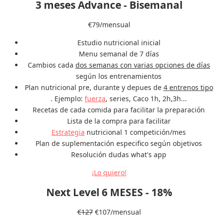
3 meses Advance - Bisemanal
€
79
/mensual
Estudio nutricional inicial
Menu semanal de 7 días
Cambios cada
dos semanas con varias opciones de días
según los entrenamientos
Plan nutricional pre, durante y depues de
4 entrenos tipo
. Ejemplo:
fuerza
, series, Caco 1h, 2h,3h...
Recetas de cada comida para facilitar la preparación
Lista de la compra para facilitar
Estrategia
nutricional 1 competición/mes
Plan de suplementación especifico según objetivos
Resolución dudas what's app
¡Lo quiero!
Next Level 6 MESES - 18%
€
127
€
107
/mensual