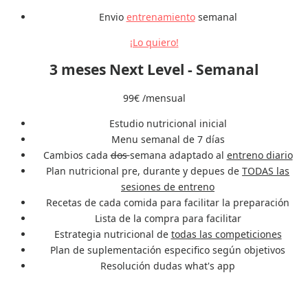
Envio
entrenamiento
semanal
¡Lo quiero!
3 meses Next Level - Semanal
99
€
/mensual
Estudio nutricional inicial
Menu semanal de 7 días
Cambios cada
dos
semana adaptado al
entreno diario
Plan nutricional pre, durante y depues de
TODAS las
sesiones de entreno
Recetas de cada comida para facilitar la preparación
Lista de la compra para facilitar
Estrategia nutricional de
todas las competiciones
Plan de suplementación especifico según objetivos
Resolución dudas what's app
¡Lo quiero!