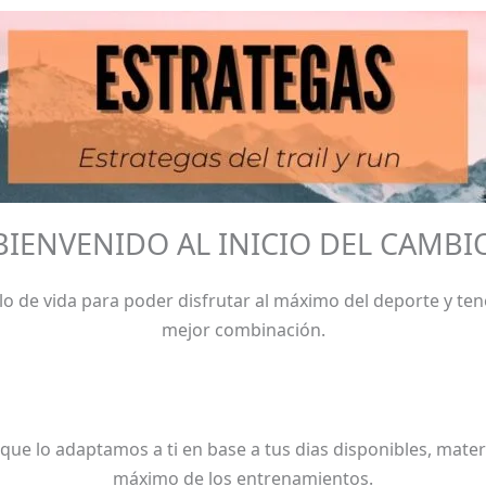
BIENVENIDO AL INICIO DEL CAMBI
tilo de vida para poder disfrutar al máximo del deporte y te
mejor combinación.
que lo adaptamos a ti en base a tus dias disponibles, materi
máximo de los entrenamientos.