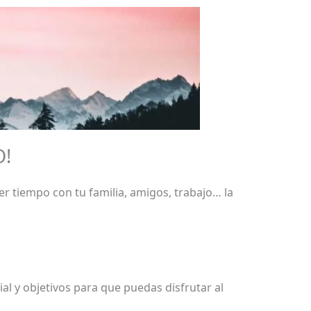
O!
ner tiempo con tu familia, amigos, trabajo… la
al y objetivos para que puedas disfrutar al