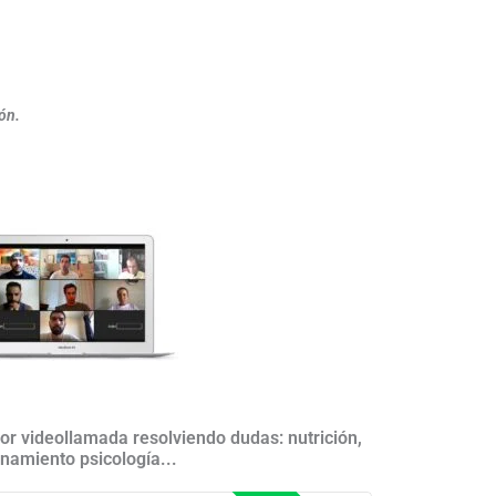
ón.
r videollamada resolviendo dudas: nutrición,
namiento psicología...