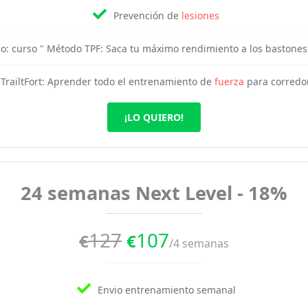
Prevención de
lesiones
o: curso " Método TPF: Saca tu máximo rendimiento a los bastones
 TrailtFort: Aprender todo el entrenamiento de
fuerza
para corredor
¡LO QUIERO!
24 semanas Next Level - 18%
127
107
€
€
/4 semanas
Envio entrenamiento semanal