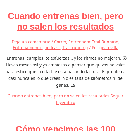
Cuando entrenas bien, pero
no salen los resultados
Deja un comentario
/
Correr
,
Entrenador Trail Running
,
Entrenamiento
,
podcast
,
Trail running
/ Por
gis.revilla
Entrenas, cumples, te esfuerzas… y los ritmos no mejoran. 😤
Llevas meses así y ya empiezas a pensar que quizás no vales
para esto o que la edad te está pasando factura. El problema
casi nunca es lo que crees. No es falta de kilómetros ni de
ganas. La
Cuando entrenas bien, pero no salen los resultados
Seguir
leyendo »
Cómo vencimos las 100