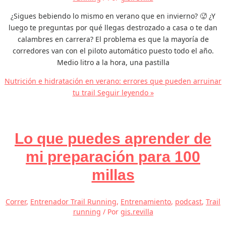
¿Sigues bebiendo lo mismo en verano que en invierno? 🥵 ¿Y
luego te preguntas por qué llegas destrozado a casa o te dan
calambres en carrera? El problema es que la mayoría de
corredores van con el piloto automático puesto todo el año.
Medio litro a la hora, una pastilla
Nutrición e hidratación en verano: errores que pueden arruinar
tu trail
Seguir leyendo »
Lo que puedes aprender de
mi preparación para 100
millas
Correr
,
Entrenador Trail Running
,
Entrenamiento
,
podcast
,
Trail
running
/ Por
gis.revilla