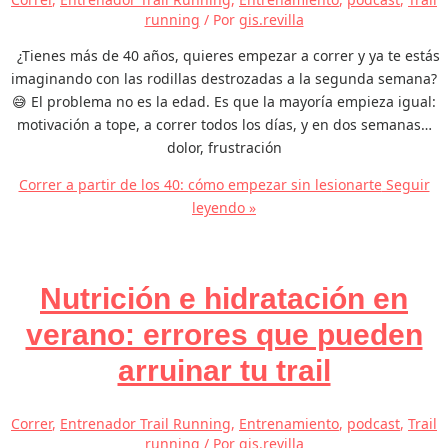
running
/ Por
gis.revilla
¿Tienes más de 40 años, quieres empezar a correr y ya te estás
imaginando con las rodillas destrozadas a la segunda semana?
😅 El problema no es la edad. Es que la mayoría empieza igual:
motivación a tope, a correr todos los días, y en dos semanas…
dolor, frustración
Correr a partir de los 40: cómo empezar sin lesionarte
Seguir
leyendo »
Nutrición e hidratación en
verano: errores que pueden
arruinar tu trail
Correr
,
Entrenador Trail Running
,
Entrenamiento
,
podcast
,
Trail
running
/ Por
gis.revilla