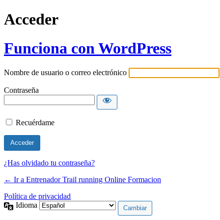
Acceder
Funciona con WordPress
Nombre de usuario o correo electrónico
Contraseña
Recuérdame
¿Has olvidado tu contraseña?
← Ir a Entrenador Trail running Online Formacion
Política de privacidad
Idioma